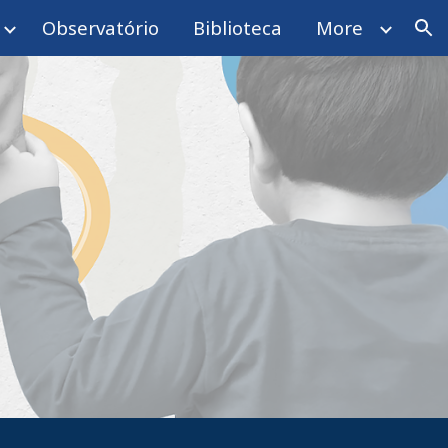
Observatório
Biblioteca
More
ion