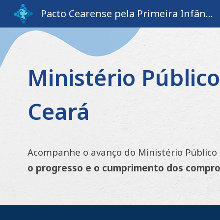
Pacto Cearense pela Primeira Infância
Sk
Ministério Públic
Ceará
Acompanhe o avanço do
Ministério Público
o progresso e o cumprimento dos compr