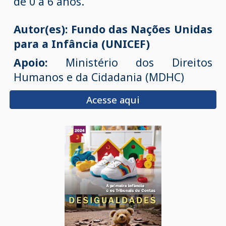
de 0 a 6 anos.
Autor(es): Fundo das Nações Unidas
para a Infância (UNICEF)
Apoio:
Ministério dos Direitos
Humanos e da Cidadania (MDHC)
Acesse aqui