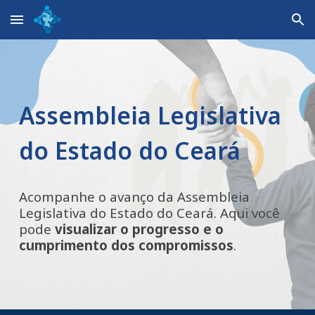
Skip to main content
Skip to navigation
Assembleia Legislativa
do Estado do Ceará
Acompanhe o avanço da
Assembleia
Legislativa do Estado do Ceará
. Aqui você
pode
visualizar o progresso e o
cumprimento dos compromissos
.